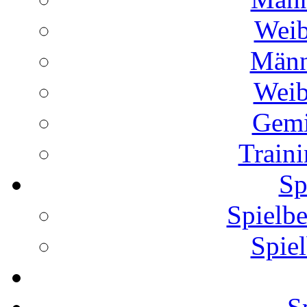
Weib
Männ
Weib
Gemi
Traini
Sp
Spielb
Spiel