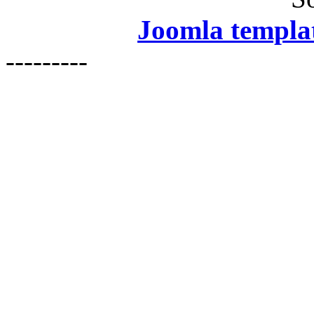
Joomla templa
---------