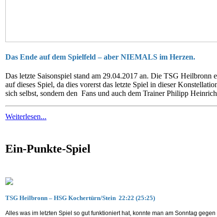
Das Ende auf dem Spielfeld – aber NIEMALS im Herzen.
Das letzte Saisonspiel stand am 29.04.2017 an. Die TSG Heilbronn e
auf dieses Spiel, da dies vorerst das letzte Spiel in dieser Konstella
sich selbst, sondern den Fans und auch dem Trainer Philipp Heinrich,
Weiterlesen...
Ein-Punkte-Spiel
TSG Heilbronn – HSG Kochertürn/Stein 22:22 (25:25)
Alles was im letzten Spiel so gut funktioniert hat, konnte man am Sonntag gege