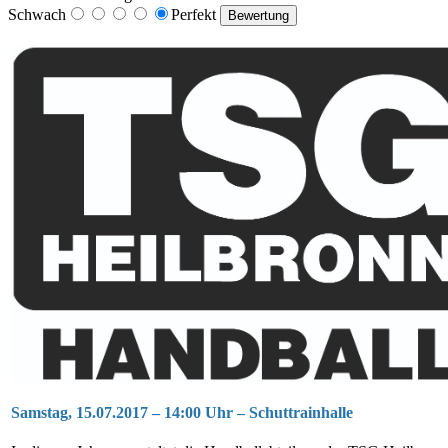
Schwach
Perfekt
Samstag, 15.07.2017 – 14:00 Uhr – Schuttrainhalle