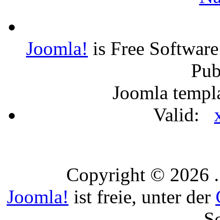
Joomla!
is Free Software
Pub
Joomla templ
Valid:
Copyright © 2026 .
Joomla!
ist freie, unter der
S