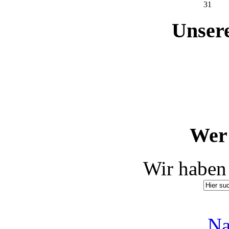
31
Unser
Wer 
Wir haben 
Na